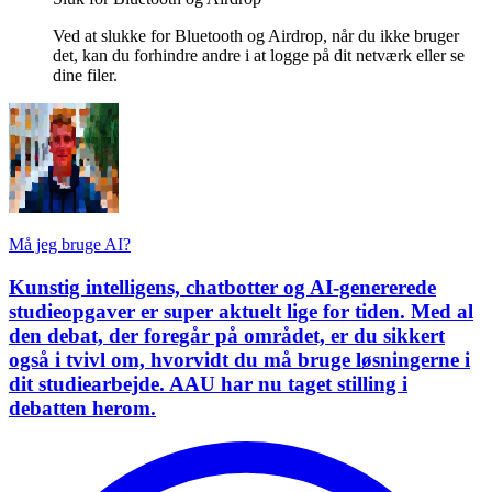
Ved at slukke for Bluetooth og Airdrop, når du ikke bruger
det, kan du forhindre andre i at logge på dit netværk eller se
dine filer.
Må jeg bruge AI?
Kunstig intelligens, chatbotter og AI-genererede
studieopgaver er super aktuelt lige for tiden. Med al
den debat, der foregår på området, er du sikkert
også i tvivl om, hvorvidt du må bruge løsningerne i
dit studiearbejde. AAU har nu taget stilling i
debatten herom.