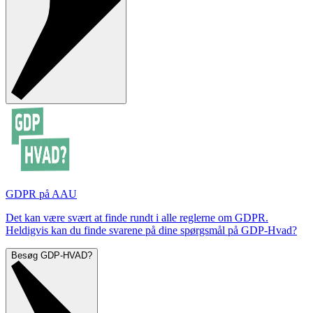
GDPR på AAU
Det kan være svært at finde rundt i alle reglerne om GDPR.
Heldigvis kan du finde svarene på dine spørgsmål på GDP-Hvad?
Besøg GDP-HVAD?