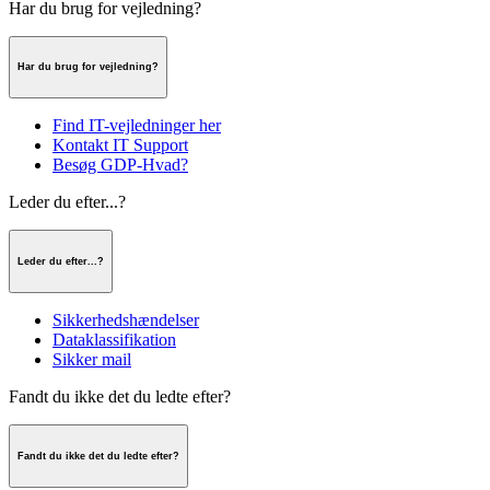
Har du brug for vejledning?
Har du brug for vejledning?
Find IT-vejledninger her
Kontakt IT Support
Besøg GDP-Hvad?
Leder du efter...?
Leder du efter...?
Sikkerhedshændelser
Dataklassifikation
Sikker mail
Fandt du ikke det du ledte efter?
Fandt du ikke det du ledte efter?