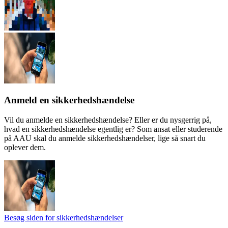
Anmeld en sikkerhedshændelse
Vil du anmelde en sikkerhedshændelse? Eller er du nysgerrig på,
hvad en sikkerhedshændelse egentlig er? Som ansat eller studerende
på AAU skal du anmelde sikkerhedshændelser, lige så snart du
oplever dem.
Besøg siden for sikkerhedshændelser