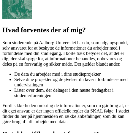
Hvad forventes der af mig?
Som studerende på Aalborg Universitet har du, som udgangspunkt,
selv ansvaret for at beskytte de informationer du arbejder med i
forbindelse med din studiegang. I korte træk betyder det, at det er
dig, der skal sørge for, at informationer behandles, opbevares og
deles på en forsvarlig og sikker måde. Det gælder blandt andet:
De data du arbejder med i dine studieprojekter
Selve dine projekter og de øvelser du laver i forbindelse med
undervisningen
Lister over dem, der deltager i den næste fredagsbar i
studenterforeningen
Fordi sikkerheden omkring de informationer, som du gør brug af, er
dit eget ansvar, er der ingen officielle regler du SKAL følge. I stedet
finder du her på hjemmesiden en række anbefalinger, som du kan
gøre brug af i dit arbejde med data.