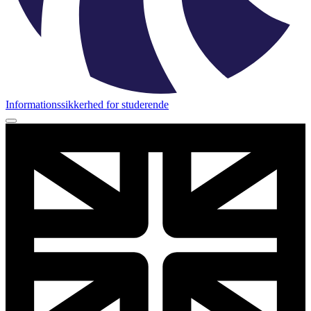
Informationssikkerhed for studerende