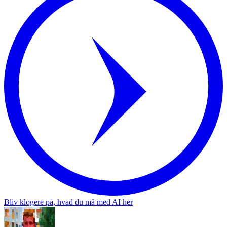
Bliv klogere på, hvad du må med AI her